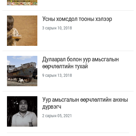
Усны хомсдол тооны хэлээр
3 сарын 10, 2018
Дулаарал болон уур амьсгалын
өөрчлөлтийн тухай
9 сарын 13, 2018
Уур амьсгалын өөрчлөлтийн анхны
дүрвэгч
2 сарын 05, 2021