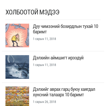
ХОЛБООТОЙ МЭДЭЭ
Дуу чимээний бохирдлын тухай 10
баримт
1 сарын 11, 2018
Дэлхийн аймшигт ирээдүй
1 сарын 11, 2018
Дэлхийг аврах гарц буюу хаягдал
хүнсний талаарх 10 баримт
1 сарын 26, 2018