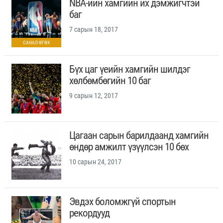
NBA-ийн хамгийн их дэмжигчтэй
баг
7 сарын 18, 2017
Бүх цаг үеийн хамгийн шилдэг
хөлбөмбөгийн 10 баг
9 сарын 12, 2017
Цагаан сарын барилдаанд хамгийн
өндөр амжилт үзүүлсэн 10 бөх
10 сарын 24, 2017
Эвдэх боломжгүй спортын
рекордууд