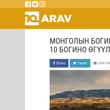
МОНГОЛЫН БОГИ
10 БОГИНО ӨГҮҮ
Share
Tweet
299134