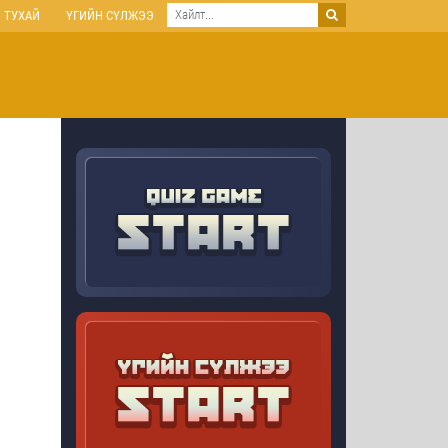
 ТУХАЙ
ҮГИЙН СҮЛЖЭЭ