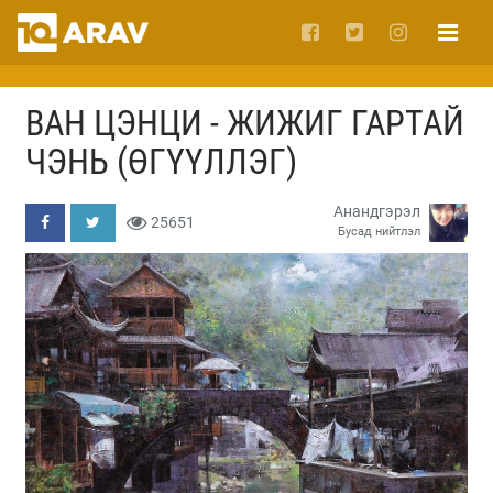
ВАН ЦЭНЦИ - ЖИЖИГ ГАРТАЙ
ЧЭНЬ (ӨГҮҮЛЛЭГ)
Анандгэрэл
25651
Бусад нийтлэл