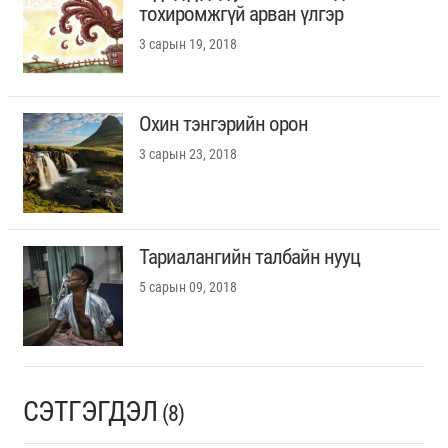
тохиромжгүй арван үлгэр
3 сарын 19, 2018
Охин тэнгэрийн орон
3 сарын 23, 2018
Тариалангийн талбайн нууц
5 сарын 09, 2018
СЭТГЭГДЭЛ
(8)