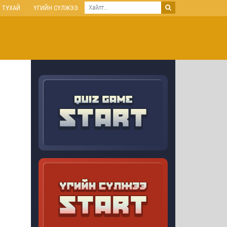
 ТУХАЙ
ҮГИЙН СҮЛЖЭЭ